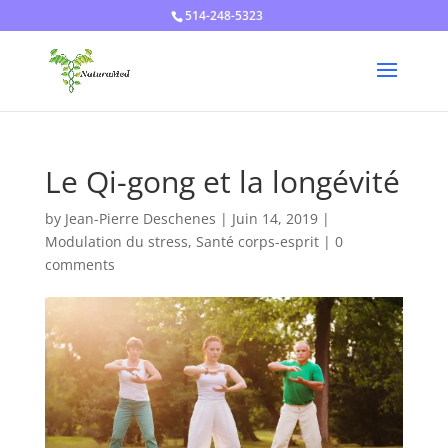
514-248-5323
Le Qi-gong et la longévité
by
Jean-Pierre Deschenes
|
Juin 14, 2019
|
Modulation du stress
,
Santé corps-esprit
|
0
comments