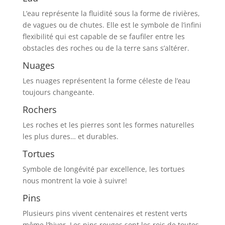
L’eau représente la fluidité sous la forme de rivières,
de vagues ou de chutes. Elle est le symbole de l’infini
flexibilité qui est capable de se faufiler entre les
obstacles des roches ou de la terre sans s’altérer.
Nuages
Les nuages représentent la forme céleste de l’eau
toujours changeante.
Rochers
Les roches et les pierres sont les formes naturelles
les plus dures… et durables.
Tortues
Symbole de longévité par excellence, les tortues
nous montrent la voie à suivre!
Pins
Plusieurs pins vivent centenaires et restent verts
même l’hiver. Les pins rouges sont les rois de toutes