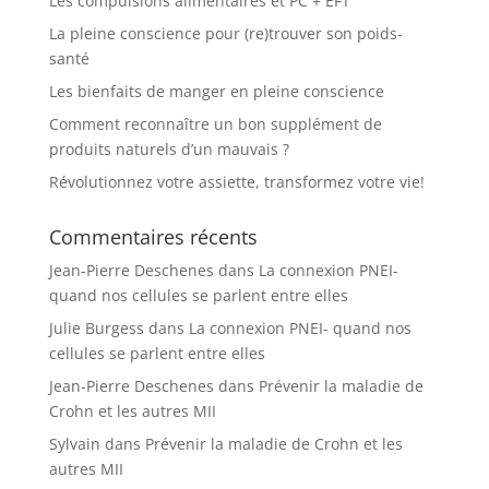
Les compulsions alimentaires et PC + EFT
La pleine conscience pour (re)trouver son poids-
santé
Les bienfaits de manger en pleine conscience
Comment reconnaître un bon supplément de
produits naturels d’un mauvais ?
Révolutionnez votre assiette, transformez votre vie!
Commentaires récents
Jean-Pierre Deschenes
dans
La connexion PNEI-
quand nos cellules se parlent entre elles
Julie Burgess
dans
La connexion PNEI- quand nos
cellules se parlent entre elles
Jean-Pierre Deschenes
dans
Prévenir la maladie de
Crohn et les autres MII
Sylvain
dans
Prévenir la maladie de Crohn et les
autres MII