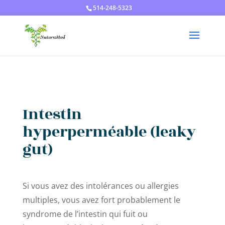
514-248-5323
Intestin
hyperperméable (leaky
gut)
Si vous avez des intolérances ou allergies
multiples, vous avez fort probablement le
syndrome de l’intestin qui fuit ou