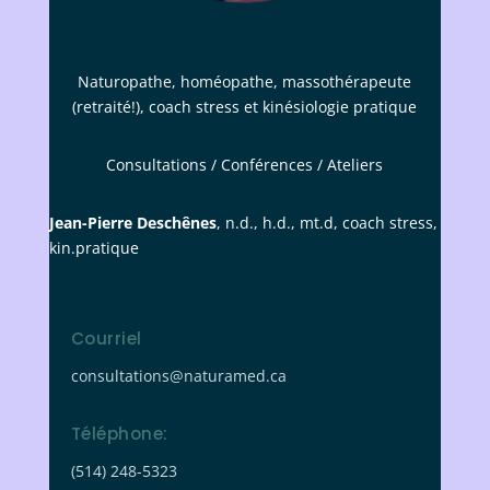
Naturopathe, homéopathe, massothérapeute
(retraité!), coach stress et kinésiologie pratique
Consultations / Conférences / Ateliers
Jean-Pierre Deschênes
, n.d., h.d., mt.d, coach stress,
kin.pratique
Courriel
consultations@naturamed.ca
Téléphone:
(514) 248-5323