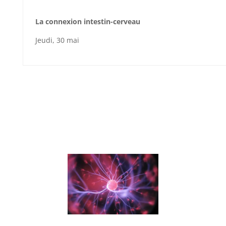
La connexion intestin-cerveau
Jeu
d
i,
30
mai