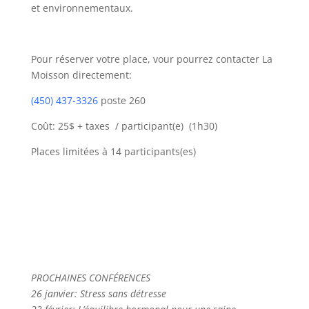
et environnementaux.
Pour réserver votre place, vour pourrez contacter La
Moisson directement:
(450) 437-3326
poste 260
Coût: 25$ + taxes / participant(e) (1h30)
Places limitées à 14 participants(es)
PROCHAINES CONFÉRENCES
26 janvier: Stress sans détresse