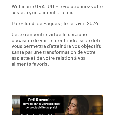
Webinaire GRATUIT – révolutionnez votre
assiette, un aliment à la fois
Date: lundi de Pâques ; le 1er avril 2024
Cette rencontre virtuelle sera une
occasion de voir et d’entendre si ce défi
vous permettra d’atteindre vos objectifs
santé par une transformation de votre
assiette et de votre relation à vos
aliments favoris.