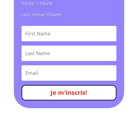
Durée: 1 heure
Lieu: virtuel (Zoom)
Je m'inscris!