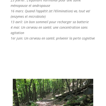
23 février: L’équilibre hormonal pour une saine
ménopause et andropause
16 mars: Quand l’appétit (et l’élimination) va, tout va!
(enzymes et microbiote)
13 avril: Un bon sommeil pour recharger sa batterie
4 mai: Un cerveau en santé; une concentration sans
agitation
1er juin: Un cerveau en santé; prévenir la perte cognitive