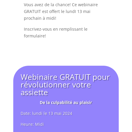
Vous avez de la chance! Ce webinaire
GRATUIT est offert le lundI 13 mai
prochain à midi!
Inscrivez-vous en remplissant le
formulaire!
Webinaire GRATUIT pour
révolutionner votre
assiette
De la culpabilité au plaisir
Date: lundi le 13 mai 2024
Heure: Midi