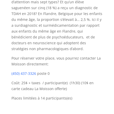
d’attention mais sept types? Et qu’u
n élève
saguenéen sur cinq (18 %) a reçu un diagnostic de
TDAH en 2018? En Flandre, Belgique pour les enfants
du même âge, la proportion s’élevait à… 2,5 %. Ici il y
a surdiagnostic et surmédicamentation par rapport
aux enfants du même âge en Flandre, qui
bénédicient de plus de psychoéducateurs, et de
docteurs en neuroscience qui adoptent des
stratégies non pharmacologiques d’abord.
Pour réserver votre place, vous pourrez contacter La
Moisson directement:
(450) 437-3326
poste 0
Coût: 25$ + taxes / participant(e) (1h30) (10$ en
carte cadeau La Moisson offerte)
Places limitées à 14 participants(es)